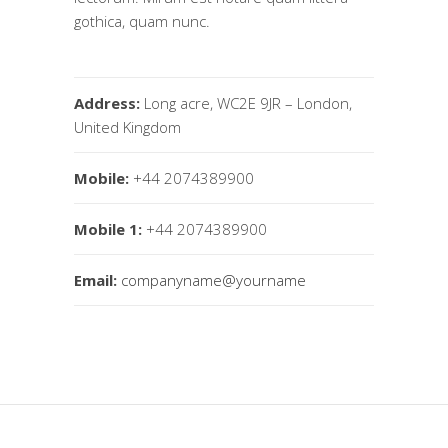
gothica, quam nunc.
Address:
Long acre, WC2E 9JR – London,
United Kingdom
Mobile:
+44 2074389900
Mobile 1:
+44 2074389900
Email:
companyname@yourname