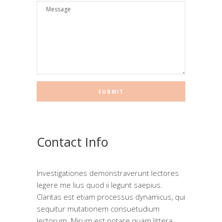
Contact Info
Investigationes demonstraverunt lectores
legere me lius quod ii legunt saepius.
Claritas est etiam processus dynamicus, qui
sequitur mutationem consuetudium
lectorum. Mirum est notare quam littera