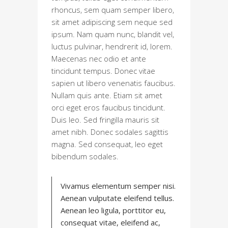
rhoncus, sem quam semper libero,
sit amet adipiscing sem neque sed
ipsum. Nam quam nunc, blandit vel,
luctus pulvinar, hendrerit id, lorem.
Maecenas nec odio et ante
tincidunt tempus. Donec vitae
sapien ut libero venenatis faucibus.
Nullam quis ante. Etiam sit amet
orci eget eros faucibus tincidunt.
Duis leo. Sed fringilla mauris sit
amet nibh. Donec sodales sagittis
magna. Sed consequat, leo eget
bibendum sodales.
Vivamus elementum semper nisi.
Aenean vulputate eleifend tellus.
Aenean leo ligula, porttitor eu,
consequat vitae, eleifend ac,