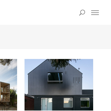
CASA CABALLETE
PORTADA