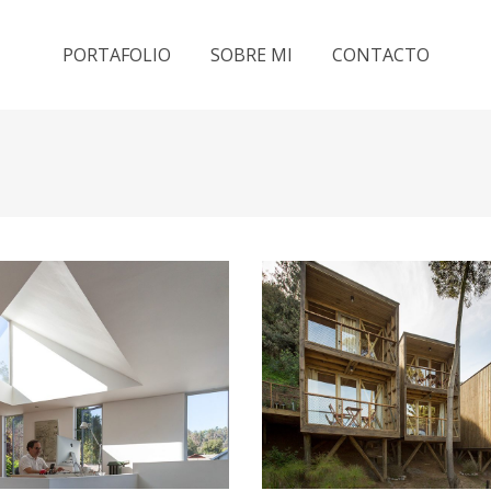
PORTAFOLIO
SOBRE MI
CONTACTO
957
HOSTAL RITOQUE
PORTADA