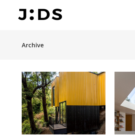
Archive
CASA AMARILLA
CASA 1
PORTADA
PORTADA