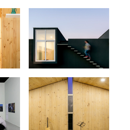
TO
CASA POLLITO
PORTADA
CASA BLANCA
PORTADA